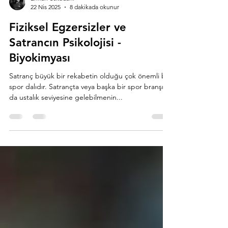
Erman Üsküdarlı
22 Nis 2025
8 dakikada okunur
Fiziksel Egzersizler ve
Satrancın Psikolojisi -
Biyokimyası
Satranç büyük bir rekabetin olduğu çok önemli bir
spor dalıdır. Satrançta veya başka bir spor branşın
da ustalık seviyesine gelebilmenin...