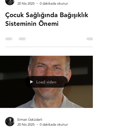
Erman Üsküdarlı
20 Nis 2025
0 dakikada okunur
Çocuk Sağlığında Bağışıklık
Sisteminin Önemi
Load video