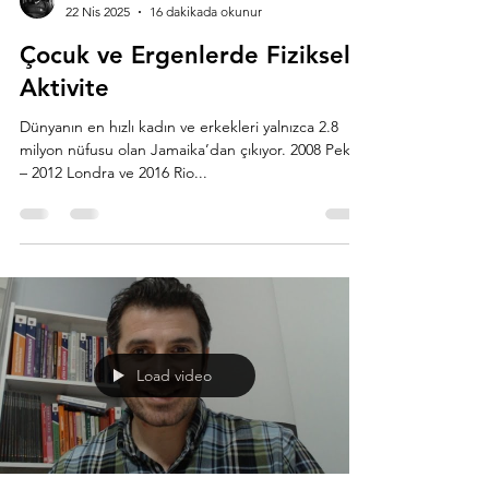
Erman Üsküdarlı
22 Nis 2025
16 dakikada okunur
Çocuk ve Ergenlerde Fiziksel
Aktivite
Dünyanın en hızlı kadın ve erkekleri yalnızca 2.8
milyon nüfusu olan Jamaika’dan çıkıyor. 2008 Pekin
– 2012 Londra ve 2016 Rio...
Load video