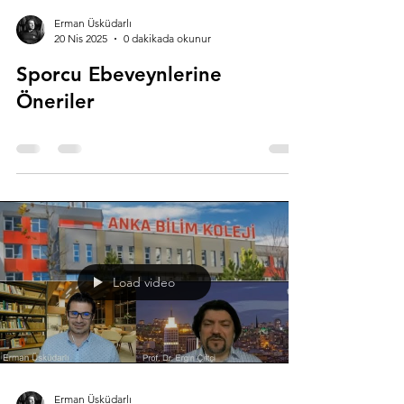
Erman Üsküdarlı
20 Nis 2025
0 dakikada okunur
Sporcu Ebeveynlerine
Öneriler
Load video