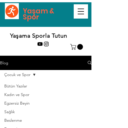
Yaşam &
Spor
Yaşama Sporla Tutun
Blog
Çocuk ve Spor
Bütün Yazılar
Kadın ve Spor
Egzersiz Beyin
Sağlık
Beslenme