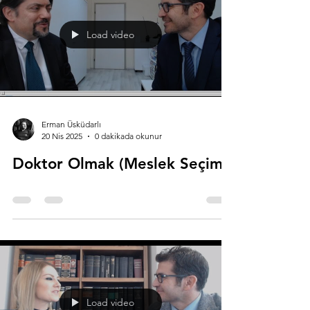
Load video
Erman Üsküdarlı
20 Nis 2025
0 dakikada okunur
Doktor Olmak (Meslek Seçimi)
Load video