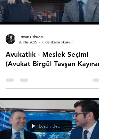
Erman Üsküdarlı
20 Nis 2025
0 dakikada okunur
Avukatlık - Meslek Seçimi
(Avukat Birgül Tavşan Kayıran)
Load video