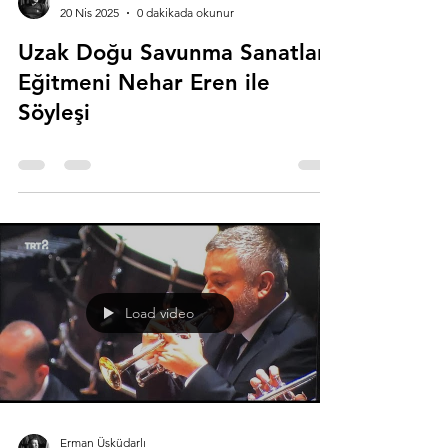
20 Nis 2025
0 dakikada okunur
Uzak Doğu Savunma Sanatları
Eğitmeni Nehar Eren ile
Söyleşi
Load video
Erman Üsküdarlı