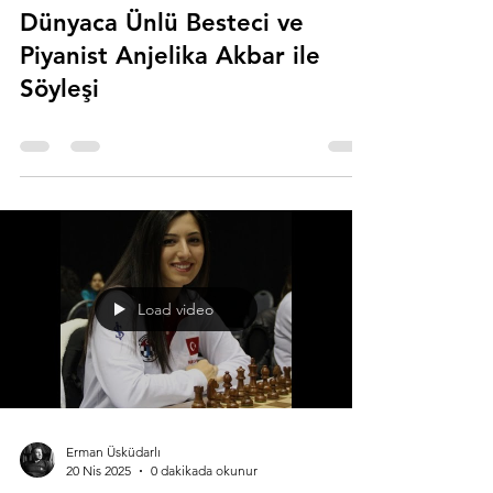
Dünyaca Ünlü Besteci ve
Piyanist Anjelika Akbar ile
Söyleşi
Load video
Erman Üsküdarlı
20 Nis 2025
0 dakikada okunur