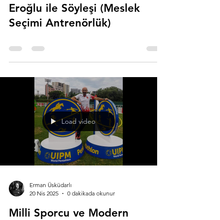
Eroğlu ile Söyleşi (Meslek
Seçimi Antrenörlük)
Load video
Erman Üsküdarlı
20 Nis 2025
0 dakikada okunur
Milli Sporcu ve Modern