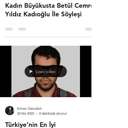
Kadın Büyükusta Betül Cemre
Yıldız Kadıoğlu İle Söyleşi
Load video
Erman Üsküdarlı
20 Nis 2025
0 dakikada okunur
Türkiye’nin En İyi