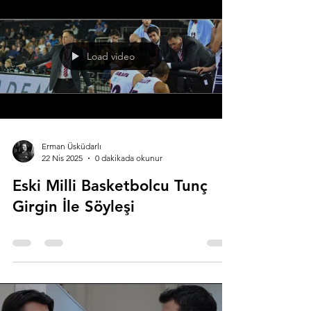
Load video
Erman Üsküdarlı
22 Nis 2025
0 dakikada okunur
Eski Milli Basketbolcu Tunç
Girgin İle Söyleşi