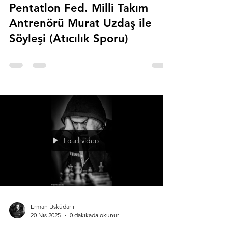
Pentatlon Fed. Milli Takım
Antrenörü Murat Uzdaş ile
Söyleşi (Atıcılık Sporu)
Load video
Erman Üsküdarlı
20 Nis 2025
0 dakikada okunur