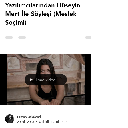
Yazılımcılarından Hüseyin
Mert İle Söyleşi (Meslek
Seçimi)
Load video
Erman Üsküdarlı
20 Nis 2025
0 dakikada okunur