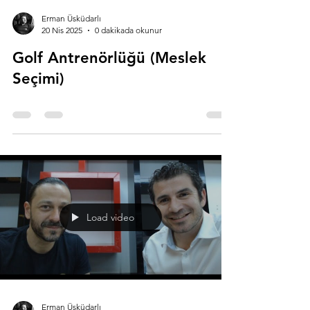
Erman Üsküdarlı
20 Nis 2025
0 dakikada okunur
Golf Antrenörlüğü (Meslek
Seçimi)
Load video
Erman Üsküdarlı