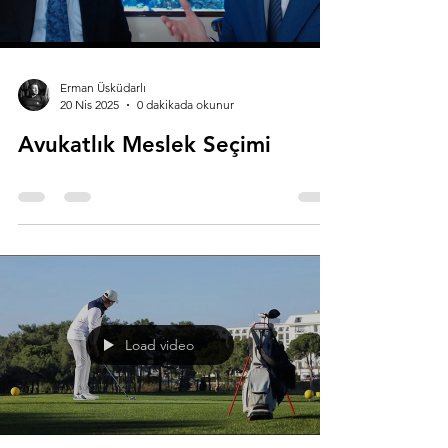
Erman Üsküdarlı
20 Nis 2025
0 dakikada okunur
Avukatlık Meslek Seçimi
Load video