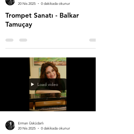
20 Nis 2025
0 dakikada okunur
Trompet Sanatı - Balkar
Tamuçay
Load video
Erman Üsküdarlı
20 Nis 2025
0 dakikada okunur