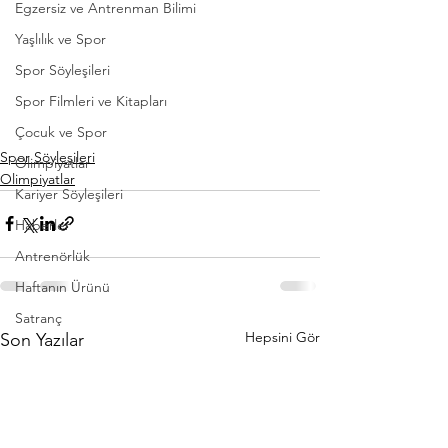
Egzersiz ve Antrenman Bilimi
Yaşlılık ve Spor
Spor Söyleşileri
Spor Filmleri ve Kitapları
Çocuk ve Spor
Spor Söyleşileri
Olimpiyatlar
Olimpiyatlar
Kariyer Söyleşileri
Haberler
Antrenörlük
Haftanın Ürünü
Satranç
Hepsini Gör
Son Yazılar