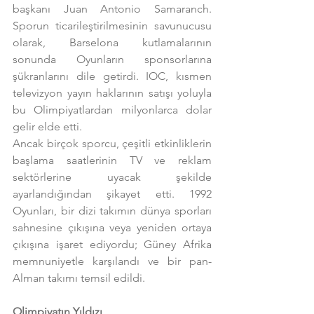
başkanı Juan Antonio Samaranch. 
Sporun ticarileştirilmesinin savunucusu 
olarak, Barselona kutlamalarının 
sonunda Oyunların sponsorlarına 
şükranlarını dile getirdi. IOC, kısmen 
televizyon yayın haklarının satışı yoluyla 
bu Olimpiyatlardan milyonlarca dolar 
gelir elde etti.
Ancak birçok sporcu, çeşitli etkinliklerin 
başlama saatlerinin TV ve reklam 
sektörlerine uyacak şekilde 
ayarlandığından şikayet etti. 1992 
Oyunları, bir dizi takımın dünya sporları 
sahnesine çıkışına veya yeniden ortaya 
çıkışına işaret ediyordu; Güney Afrika 
memnuniyetle karşılandı ve bir pan-
Alman takımı temsil edildi.
Olimpiyatın Yıldızı