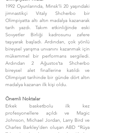
1992 Oyunlarında, Minsk’li 20 yaşındaki 
jimnastikçi Vitaly Shcherbo bir 
Olimpiyatta altı altın madalya kazanarak 
tarih yazdı. Takım etkinliğinde eski 
Sovyetler Birliği kadrosunu zafere 
taşıyarak başladı. Ardından, çok yönlü 
bireysel yarışma unvanını kazanmak için 
mükemmel bir performans sergiledi. 
Ardından 2 Ağustos’ta Shcherbo 
bireysel alet finallerine katıldı ve 
Olimpiyat tarihinde bir günde dört altın 
madalya kazanan ilk kişi oldu.
Önemli Noktalar
Erkek basketbolu ilk kez 
profesyonellere açıldı ve Magic 
Johnson, Michael Jordan, Larry Bird ve 
Charles Barkley’den oluşan ABD “Rüya 