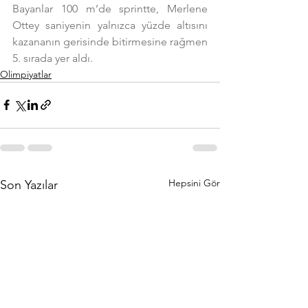
Bayanlar 100 m’de sprintte, Merlene 
Ottey saniyenin yalnızca yüzde altısını 
kazananın gerisinde bitirmesine rağmen 
5. sırada yer aldı.
Olimpiyatlar
Hepsini Gör
Son Yazılar