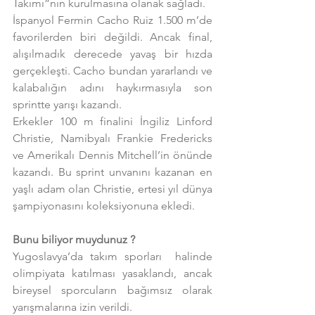
Takımı”nın kurulmasına olanak sağladı.
İspanyol Fermin Cacho Ruiz 1.500 m’de 
favorilerden biri değildi. Ancak final, 
alışılmadık derecede yavaş bir hızda 
gerçekleşti. Cacho bundan yararlandı ve 
kalabalığın adını haykırmasıyla son 
sprintte yarışı kazandı.
Erkekler 100 m finalini İngiliz Linford 
Christie, Namibyalı Frankie Fredericks 
ve Amerikalı Dennis Mitchell’in önünde 
kazandı. Bu sprint unvanını kazanan en 
yaşlı adam olan Christie, ertesi yıl dünya 
şampiyonasını koleksiyonuna ekledi.
Bunu biliyor muydunuz ?
Yugoslavya’da takım sporları  halinde 
olimpiyata katılması yasaklandı, ancak 
bireysel sporcuların bağımsız olarak 
yarışmalarına izin verildi.