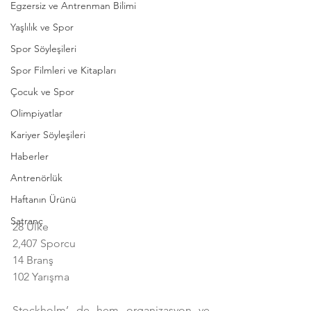
Egzersiz ve Antrenman Bilimi
Yaşlılık ve Spor
Spor Söyleşileri
Spor Filmleri ve Kitapları
Çocuk ve Spor
Olimpiyatlar
Kariyer Söyleşileri
Haberler
Antrenörlük
Haftanın Ürünü
Satranç
28 Ülke
2,407 Sporcu
14 Branş
102 Yarışma
Stockholm’ de hem organizasyon ve 