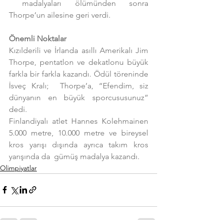
 madalyaları ölümünden sonra 
Thorpe’un ailesine geri verdi.
Önemli Noktalar
Kızılderili ve İrlanda asıllı Amerikalı Jim 
Thorpe, pentatlon ve dekatlonu büyük 
farkla bir farkla kazandı. Ödül töreninde 
İsveç Kralı;  Thorpe’a, “Efendim, siz 
dünyanın en büyük sporcususunuz” 
dedi.
Finlandiyalı atlet Hannes Kolehmainen 
5.000 metre, 10.000 metre ve bireysel 
kros yarışı dışında ayrıca takım kros 
yarışında da  gümüş madalya kazandı.
Olimpiyatlar