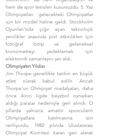
hem de spor tesisleri kusursuzdu. 5. Yaz 
Olimpiyatları  gelecekteki Olimpiyatlar 
için bir model haline geldi. Stockholm 
Oyunları’nda çığır açan teknolojik 
yenilikler arasında pist etkinlikleri için 
fotoğraf bitişi ve geleneksel 
kronometreyi yedeklemek için 
elektronik zamanlayıcı yer aldı.
Olimpiyatın Yıldızı
Jim Thorpe genellikle tarihin en büyük 
atleti olarak kabul edilir. Ancak 
Thorpe’un Olimpiyat madalyaları, daha 
önce ikinci ligde beyzbol oynarken 
aldığı paralar nedeniyle geri alındı. O 
yıllarda yalnızca amatör sporcuların 
Olimpiyatlara katılmasına izin 
veriliyordu. 1982 yılında Uluslararası 
Olimpiyat Komitesi kararı geri alarak 