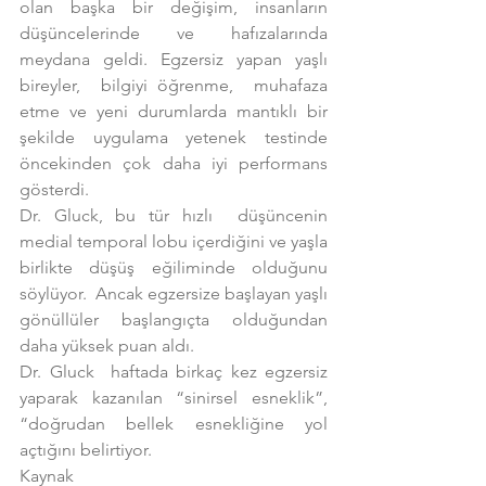
olan başka bir değişim, insanların 
düşüncelerinde ve hafızalarında 
meydana geldi. Egzersiz yapan yaşlı 
bireyler,  bilgiyi öğrenme,  muhafaza 
etme ve yeni durumlarda mantıklı bir 
şekilde uygulama yetenek testinde 
öncekinden çok daha iyi performans 
gösterdi.
Dr. Gluck, bu tür hızlı  düşüncenin 
medial temporal lobu içerdiğini ve yaşla 
birlikte düşüş eğiliminde olduğunu 
söylüyor.  Ancak egzersize başlayan yaşlı 
gönüllüler başlangıçta olduğundan 
daha yüksek puan aldı.
Dr. Gluck  haftada birkaç kez egzersiz 
yaparak kazanılan “sinirsel esneklik”, 
“doğrudan bellek esnekliğine yol 
açtığını belirtiyor.
Kaynak 