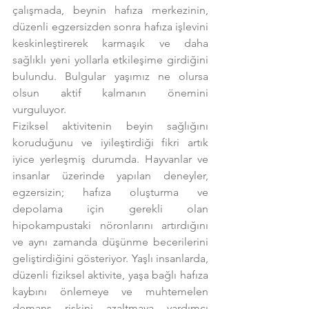
çalışmada, beynin hafıza merkezinin, 
düzenli egzersizden sonra hafıza işlevini 
keskinleştirerek karmaşık ve daha 
sağlıklı yeni yollarla etkileşime girdiğini 
bulundu. Bulgular yaşımız ne olursa 
olsun aktif kalmanın önemini 
vurguluyor.
Fiziksel aktivitenin beyin sağlığını 
koruduğunu ve iyileştirdiği fikri artık 
iyice yerleşmiş durumda. Hayvanlar ve 
insanlar üzerinde yapılan deneyler, 
egzersizin; hafıza oluşturma ve 
depolama için gerekli olan 
hipokampustaki nöronlarını artırdığını 
ve aynı zamanda düşünme becerilerini 
geliştirdiğini gösteriyor. Yaşlı insanlarda, 
düzenli fiziksel aktivite, yaşa bağlı hafıza 
kaybını önlemeye ve muhtemelen 
demans riskini azaltmaya yardımcı 