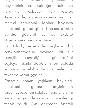
beyinlerinin nasıl çalıştığına dair ince 
farklılıkları çabucak fark ettiler. 
Taramalarda,  egzersiz yapan gönüllüler 
medial temporal lobları boyunca 
hareketsiz gruba göre daha senkronize 
aktivite gösterdi ve bu aktivite 
diğerlerine göre daha dinamikti.
Dr. Gluck, egzersizle sağlanan bu 
senkronizasyonun beyinde bir tür 
gençlik esnekliğini gösterdiğini 
söylüyor. Sanki devrelerin bir baloda 
sorunsuz bir şekilde dans partnerlerinin  
takas ediyormuşçasına…
Egzersiz yapan yaşlıların beyinleri, 
hareketsiz grubun beyinlerinin 
yapamayacağı bir şekilde “bağlantılarını 
esnek bir şekilde yeniden düzenlediği 
tespit edildi. Aynı derecede önemli 