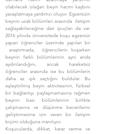
olabilecek olağan beyin hacmi kaybını 
yavaşlatmaya yardımcı oluyor. Egzersizin 
beynin uzak bölümleri arasında  iletişim 
sağlayabileceğine dair ipuçları da var. 
2016 yılında üniversitede koşu egzersizi 
yapan öğrenciler üzerinde yapılan bir 
 araştırmada,  öğrencilerin koşarken 
beynin farklı bölümlerinin aynı anda 
aydınlandığını, ancak hareketsiz 
öğrenciler arasında ise bu bölümlerin 
daha az ışık saçtığını buldular. Bu 
eşleştirilmiş beyin aktivitesinin, fiziksel 
bir bağlantıyı paylaşmamasına rağmen 
beynin bazı bölümlerinin birlikte 
çalışmasına ve düşünme becerilerini 
geliştirmesine izin veren bir iletişim 
biçimi olduğuna inanılıyor.
Koşucularda, dikkat, karar verme ve 