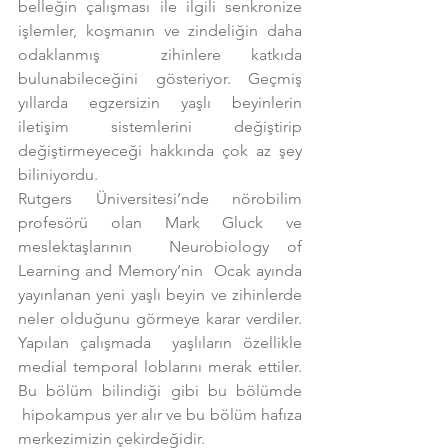
belleğin çalışması ile ilgili senkronize 
işlemler, koşmanın ve zindeliğin daha 
odaklanmış  zihinlere katkıda 
bulunabileceğini gösteriyor. Geçmiş 
yıllarda egzersizin yaşlı beyinlerin 
iletişim sistemlerini değiştirip 
değiştirmeyeceği hakkında çok az şey 
biliniyordu.
Rutgers Üniversitesi’nde nörobilim 
profesörü olan Mark Gluck ve 
meslektaşlarının  Neurobiology of 
Learning and Memory’nin  Ocak ayında 
yayınlanan yeni yaşlı beyin ve zihinlerde 
neler olduğunu görmeye karar verdiler. 
Yapılan çalışmada  yaşlıların özellikle 
medial temporal loblarını merak ettiler. 
Bu bölüm bilindiği gibi bu bölümde 
 hipokampus yer alır ve bu bölüm hafıza 
merkezimizin çekirdeğidir.