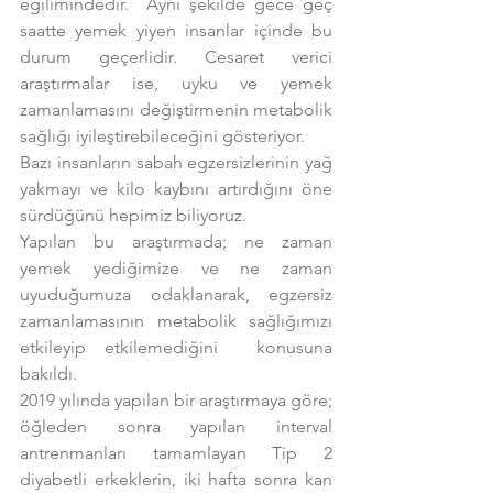
eğilimindedir.  Aynı şekilde gece geç 
saatte yemek yiyen insanlar içinde bu 
durum geçerlidir. Cesaret verici 
araştırmalar ise, uyku ve yemek 
zamanlamasını değiştirmenin metabolik 
sağlığı iyileştirebileceğini gösteriyor.
Bazı insanların sabah egzersizlerinin yağ 
yakmayı ve kilo kaybını artırdığını öne 
sürdüğünü hepimiz biliyoruz.
Yapılan bu araştırmada; ne zaman 
yemek yediğimize ve ne zaman 
uyuduğumuza odaklanarak, egzersiz 
zamanlamasının metabolik sağlığımızı 
etkileyip etkilemediğini  konusuna 
bakıldı.
2019 yılında yapılan bir araştırmaya göre; 
öğleden sonra yapılan interval 
antrenmanları tamamlayan Tip 2 
diyabetli erkeklerin, iki hafta sonra kan 