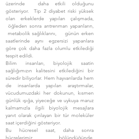
üzerinde  daha etkili olduğunu 
gösteriyor.  Tip 2 diyabet riski yüksek 
olan erkeklerde yapılan çalışmada, 
 öğleden sonra antrenman yapanların, 
 metabolik sağlıklarını,    günün erken 
saatlerinde aynı egzersizi yapanlara 
göre çok daha fazla olumlu etkilediği 
tespit edildi.
Bilim insanları, biyolojik saatin 
sağlığımızın kalitesini etkilediğini bir 
süredir biliyorlar. Hem hayvanlarda hem 
de insanlarda yapılan araştırmalar, 
vücudumuzdaki her dokunun, kısmen 
günlük ışığa, yiyeceğe ve uykuya maruz 
kalmamızla ilgili biyolojik mesajlara 
yanıt olarak çınlayan bir tür moleküler 
saat içerdiğini gösteriyor.
Bu hücresel saat, daha sonra 
hücrelerimiz bölündüğünde, 