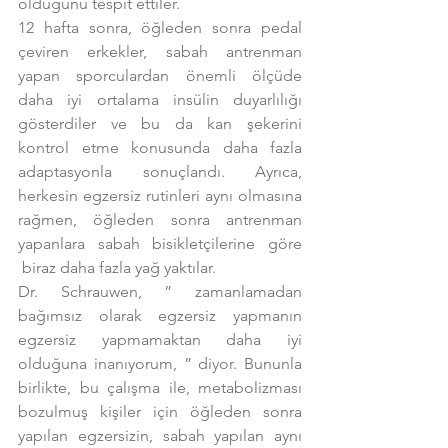
olduğunu tespit ettiler.
12 hafta sonra, öğleden sonra pedal 
çeviren erkekler, sabah antrenman 
yapan sporculardan önemli ölçüde 
daha iyi ortalama insülin duyarlılığı 
gösterdiler ve bu da kan şekerini 
kontrol etme konusunda daha fazla 
adaptasyonla sonuçlandı. Ayrıca, 
herkesin egzersiz rutinleri aynı olmasına 
rağmen, öğleden sonra antrenman 
yapanlara sabah bisikletçilerine göre 
 biraz daha fazla yağ yaktılar.
Dr. Schrauwen, ” zamanlamadan 
bağımsız olarak egzersiz yapmanın 
egzersiz yapmamaktan daha iyi 
olduğuna inanıyorum, ” diyor. Bununla 
birlikte, bu çalışma ile, metabolizması 
bozulmuş kişiler için öğleden sonra 
yapılan egzersizin, sabah yapılan aynı 