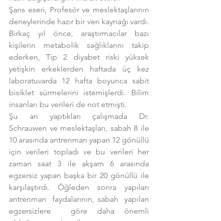
Şans eseri, Profesör ve meslektaşlarının 
deneylerinde hazır bir veri kaynağı vardı. 
Birkaç yıl önce, araştırmacılar bazı 
kişilerin metabolik sağlıklarını takip 
ederken, Tip 2 diyabet riski yüksek 
yetişkin erkeklerden haftada üç kez 
laboratuvarda 12 hafta boyunca sabit 
bisiklet sürmelerini istemişlerdi. Bilim 
insanları bu verileri de not etmişti.
Şu an yaptıkları çalışmada Dr. 
Schrauwen ve meslektaşları, sabah 8 ile 
10 arasında antrenman yapan 12 gönüllü 
için verileri topladı ve bu verileri her 
zaman saat 3 ile akşam 6 arasında 
egzersiz yapan başka bir 20 gönüllü ile 
karşılaştırdı. Öğleden sonra yapılan 
antrenman  faydalarının, sabah  yapılan 
egzersizlere  göre daha önemli 