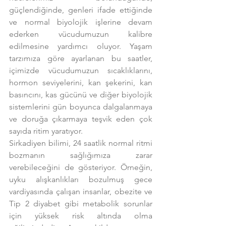
güçlendiğinde, genleri ifade ettiğinde 
ve normal biyolojik işlerine devam 
ederken vücudumuzun kalibre 
edilmesine yardımcı oluyor. Yaşam 
tarzımıza göre ayarlanan bu saatler, 
içimizde vücudumuzun sıcaklıklarını, 
hormon seviyelerini, kan şekerini, kan 
basıncını, kas gücünü ve diğer biyolojik 
sistemlerini gün boyunca dalgalanmaya 
ve doruğa çıkarmaya teşvik eden çok 
sayıda ritim yaratıyor.
Sirkadiyen bilimi, 24 saatlik normal ritmi 
bozmanın sağlığımıza zarar 
verebileceğini de gösteriyor. Örneğin, 
uyku alışkanlıkları bozulmuş gece 
vardiyasında çalışan insanlar, obezite ve 
Tip 2 diyabet gibi metabolik sorunlar 
için yüksek risk altında olma 