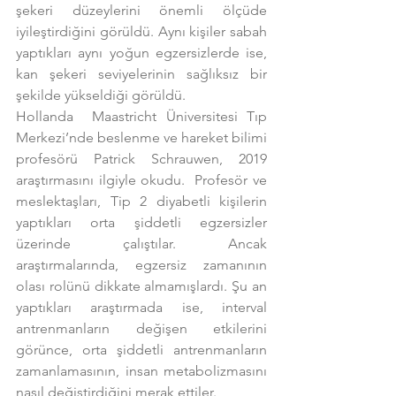
şekeri düzeylerini önemli ölçüde 
iyileştirdiğini görüldü. Aynı kişiler sabah 
yaptıkları aynı yoğun egzersizlerde ise, 
kan şekeri seviyelerinin sağlıksız bir 
şekilde yükseldiği görüldü.
Hollanda  Maastricht Üniversitesi Tıp 
Merkezi’nde beslenme ve hareket bilimi 
profesörü Patrick Schrauwen, 2019 
araştırmasını ilgiyle okudu.  Profesör ve 
meslektaşları, Tip 2 diyabetli kişilerin 
yaptıkları orta şiddetli egzersizler 
üzerinde çalıştılar. Ancak 
araştırmalarında, egzersiz zamanının 
olası rolünü dikkate almamışlardı. Şu an 
yaptıkları araştırmada ise, interval 
antrenmanların değişen etkilerini 
görünce, orta şiddetli antrenmanların 
zamanlamasının, insan metabolizmasını 
nasıl değiştirdiğini merak ettiler.