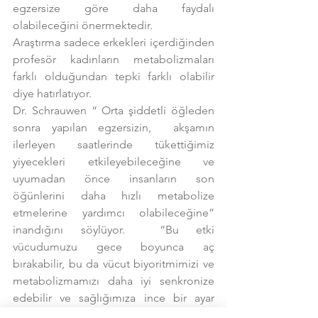
egzersize göre daha faydalı 
olabileceğini önermektedir.
Araştırma sadece erkekleri içerdiğinden 
profesör kadınların metabolizmaları 
farklı olduğundan tepki farklı olabilir 
diye hatırlatıyor.
Dr. Schrauwen “ Orta şiddetli öğleden 
sonra yapılan egzersizin,  akşamın 
ilerleyen saatlerinde tükettiğimiz 
yiyecekleri etkileyebileceğine ve 
uyumadan önce insanların son 
öğünlerini daha hızlı metabolize 
etmelerine yardımcı olabileceğine” 
inandığını söylüyor.  “Bu etki 
vücudumuzu gece boyunca aç 
bırakabilir, bu da vücut biyoritmimizi ve 
metabolizmamızı daha iyi senkronize 
edebilir ve sağlığımıza ince bir ayar 
yapabilir” diyor.