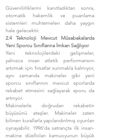
Güvenilirliklerini kanıtladıktan sonra, 
otomatik hakemlik ve puanlama 
sistemleri muhtemelen daha yaygın 
hale gelecektir.
2.4 Teknoloji Mevcut Müsabakalarda 
Yeni Sporcu Sınıflarına İmkan Sağlıyor
Yeni teknolojilerdeki gelişmeler, 
yalnızca insan atletik performansını 
artırmak için fırsatlar sunmakla kalmıyor, 
aynı zamanda makineler gibi yeni 
sporcu sınıflarının mevcut sporlarda 
rekabet etmesini sağlayarak sporu da 
artırıyor.
Makinelerle doğrudan rekabetin 
büyüsünü ateşler. Makineler zaten 
bilinen kurallarla yapılandırılmış oyunları 
oynayabilir. 1996’da satrançta ilk insan-
makine düelloları kamuoyunun büyük 