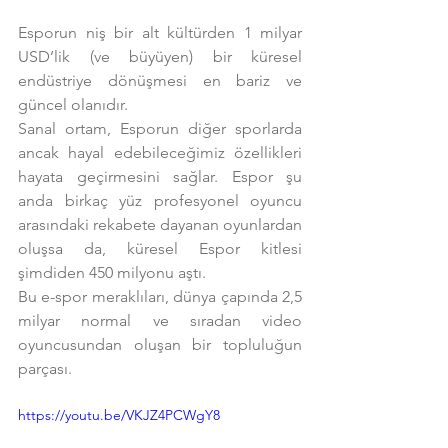
Esporun niş bir alt kültürden 1 milyar 
USD’lik (ve büyüyen) bir küresel 
endüstriye dönüşmesi en bariz ve 
güncel olanıdır.
Sanal ortam, Esporun diğer sporlarda 
ancak hayal edebileceğimiz özellikleri 
hayata geçirmesini sağlar. Espor şu 
anda birkaç yüz profesyonel oyuncu 
arasındaki rekabete dayanan oyunlardan 
oluşsa da, küresel Espor kitlesi 
şimdiden 450 milyonu aştı.
Bu e-spor meraklıları, dünya çapında 2,5 
milyar normal ve sıradan video 
oyuncusundan oluşan bir topluluğun 
parçası.
https://youtu.be/VKJZ4PCWgY8