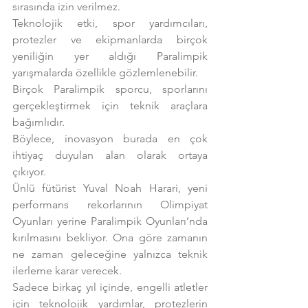
sırasında izin verilmez.
Teknolojik etki, spor yardımcıları, 
protezler ve ekipmanlarda birçok 
yeniliğin yer aldığı Paralimpik 
yarışmalarda özellikle gözlemlenebilir.
Birçok Paralimpik sporcu, sporlarını 
gerçekleştirmek için teknik araçlara 
bağımlıdır.
Böylece, inovasyon burada en çok 
ihtiyaç duyulan alan olarak ortaya 
çıkıyor.
Ünlü fütürist Yuval Noah Harari, yeni 
performans rekorlarının Olimpiyat 
Oyunları yerine Paralimpik Oyunları’nda 
kırılmasını bekliyor. Ona göre zamanın 
ne zaman geleceğine yalnızca teknik 
ilerleme karar verecek.
Sadece birkaç yıl içinde, engelli atletler 
için teknolojik yardımlar, protezlerin 