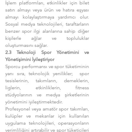
İşlem platformları, etkinlikler için bilet 
satın almayı veya ürün ve hatıra eşyası 
almayı kolaylaştırmaya yardımcı olur. 
Sosyal medya teknolojileri, taraftarların 
benzer spor ilgi alanlarına sahip diğer 
kişilerle ağlar ve topluluklar 
oluşturmasını sağlar.
2.3 Teknoloji Spor Yönetimini ve 
Yönetişimini İyileştiriyor
Sporcu performansı ve spor tüketiminin 
yanı sıra, teknolojik yenilikler;  spor 
tesislerinin, takımların, derneklerin, 
liglerin, etkinliklerin, fitness 
stüdyolarının ve medya şirketlerinin 
yönetimini iyileştirmektedir.
Profesyonel veya amatör spor takımları, 
kulüpler ve mekanlar için kullanılan 
uygulama teknolojileri, operasyonların 
verimliliğini artırabilir ve spor tüketicileri 