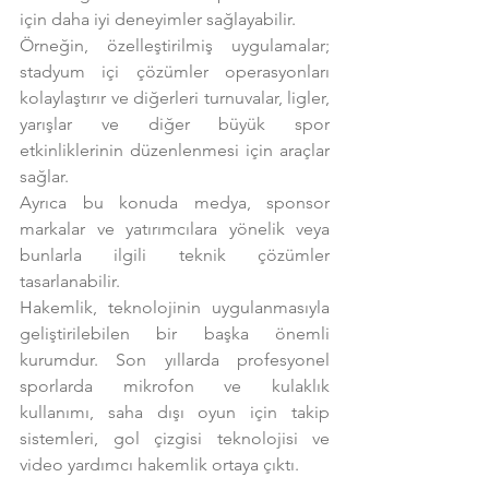
için daha iyi deneyimler sağlayabilir.
Örneğin, özelleştirilmiş uygulamalar; 
stadyum içi çözümler operasyonları 
kolaylaştırır ve diğerleri turnuvalar, ligler, 
yarışlar ve diğer büyük spor 
etkinliklerinin düzenlenmesi için araçlar 
sağlar.
Ayrıca bu konuda medya, sponsor 
markalar ve yatırımcılara yönelik veya 
bunlarla ilgili teknik çözümler 
tasarlanabilir.
Hakemlik, teknolojinin uygulanmasıyla 
geliştirilebilen bir başka önemli 
kurumdur. Son yıllarda profesyonel 
sporlarda mikrofon ve kulaklık 
kullanımı, saha dışı oyun için takip 
sistemleri, gol çizgisi teknolojisi ve 
video yardımcı hakemlik ortaya çıktı.