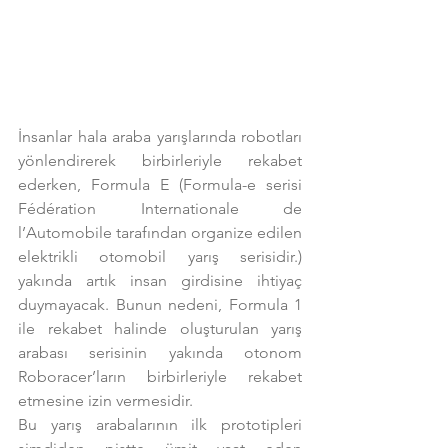
İnsanlar hala araba yarışlarında robotları 
yönlendirerek birbirleriyle rekabet 
ederken, Formula E (Formula-e serisi 
Fédération Internationale de 
l’Automobile tarafından organize edilen 
elektrikli otomobil yarış serisidir.) 
yakında artık insan girdisine ihtiyaç 
duymayacak. Bunun nedeni, Formula 1 
ile rekabet halinde oluşturulan yarış 
arabası serisinin yakında otonom 
Roboracer’ların birbirleriyle rekabet 
etmesine izin vermesidir.
Bu yarış arabalarının ilk prototipleri 