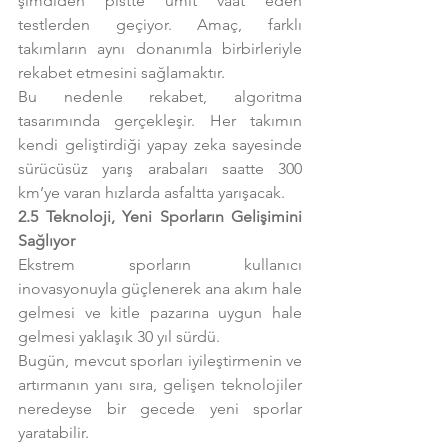
şimdiden pistte ümit vaat eden 
testlerden geçiyor. Amaç, farklı 
takımların aynı donanımla birbirleriyle 
rekabet etmesini sağlamaktır.
Bu nedenle rekabet, algoritma 
tasarımında gerçekleşir. Her takımın 
kendi geliştirdiği yapay zeka sayesinde 
sürücüsüz yarış arabaları saatte 300 
km’ye varan hızlarda asfaltta yarışacak.
2.5 Teknoloji, Yeni Sporların Gelişimini 
Sağlıyor
Ekstrem sporların kullanıcı 
inovasyonuyla güçlenerek ana akım hale 
gelmesi ve kitle pazarına uygun hale 
gelmesi yaklaşık 30 yıl sürdü.
Bugün, mevcut sporları iyileştirmenin ve 
artırmanın yanı sıra, gelişen teknolojiler 
neredeyse bir gecede yeni sporlar 
yaratabilir.