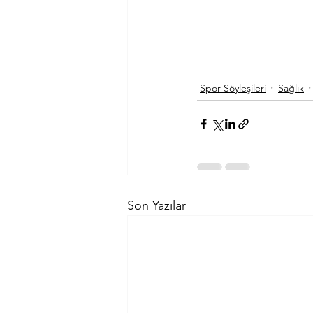
Spor Söyleşileri
Sağlık
Son Yazılar