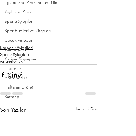
Egzersiz ve Antrenman Bilimi
Yaşlılık ve Spor
Spor Söyleşileri
Spor Filmleri ve Kitapları
Çocuk ve Spor
Kariyer Söyleşileri
Olimpiyatlar
Spor Söyleşileri
Kariyer Söyleşileri
Antrenörlük
Haberler
Antrenörlük
Haftanın Ürünü
Satranç
Hepsini Gör
Son Yazılar