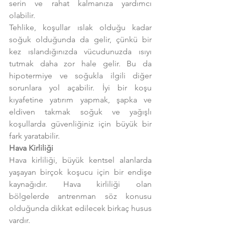
serin ve rahat kalmanıza yardımcı 
olabilir.
Tehlike, koşullar ıslak olduğu kadar 
soğuk olduğunda da gelir, çünkü bir 
kez ıslandığınızda vücudunuzda ısıyı 
tutmak daha zor hale gelir. Bu da 
hipotermiye ve soğukla ilgili diğer 
sorunlara yol açabilir. İyi bir koşu 
kıyafetine yatırım yapmak, şapka ve 
eldiven takmak soğuk ve yağışlı 
koşullarda güvenliğiniz için büyük bir 
fark yaratabilir.
Hava Kirliliği
Hava kirliliği, büyük kentsel alanlarda 
yaşayan birçok koşucu için bir endişe 
kaynağıdır. Hava kirliliği olan 
bölgelerde antrenman söz konusu 
olduğunda dikkat edilecek birkaç husus 
vardır.