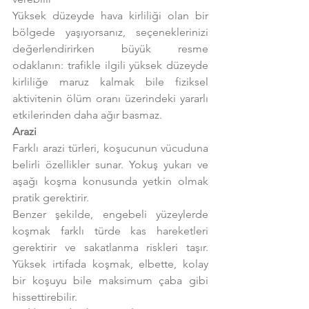
Yüksek düzeyde hava kirliliği olan bir 
bölgede yaşıyorsanız, seçeneklerinizi 
değerlendirirken büyük resme 
odaklanın: trafikle ilgili yüksek düzeyde 
kirliliğe maruz kalmak bile fiziksel 
aktivitenin ölüm oranı üzerindeki yararlı 
etkilerinden daha ağır basmaz.
Arazi
Farklı arazi türleri, koşucunun vücuduna 
belirli özellikler sunar. Yokuş yukarı ve 
aşağı koşma konusunda yetkin olmak 
pratik gerektirir.
Benzer şekilde, engebeli yüzeylerde 
koşmak farklı türde kas hareketleri 
gerektirir ve sakatlanma riskleri taşır. 
Yüksek irtifada koşmak, elbette, kolay 
bir koşuyu bile maksimum çaba gibi 
hissettirebilir.