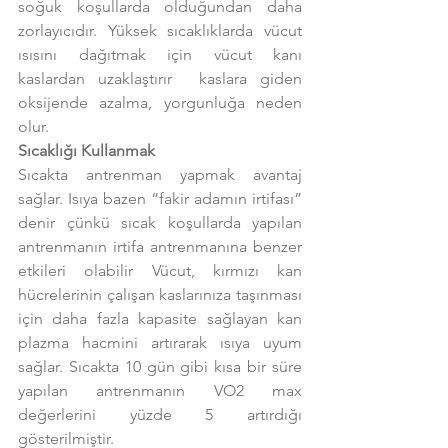
soğuk koşullarda olduğundan daha 
zorlayıcıdır. Yüksek sıcaklıklarda vücut 
ısısını dağıtmak için vücut kanı 
kaslardan uzaklaştırır  kaslara giden 
oksijende azalma, yorgunluğa neden 
olur.
Sıcaklığı Kullanmak
Sıcakta antrenman yapmak avantaj 
sağlar. Isıya bazen “fakir adamın irtifası” 
denir çünkü sıcak koşullarda yapılan 
antrenmanın irtifa antrenmanına benzer 
etkileri olabilir Vücut, kırmızı kan 
hücrelerinin çalışan kaslarınıza taşınması 
için daha fazla kapasite sağlayan kan 
plazma hacmini artırarak ısıya uyum 
sağlar. Sıcakta 10 gün gibi kısa bir süre 
yapılan antrenmanın VO2 max 
değerlerini yüzde 5 artırdığı 
gösterilmiştir.