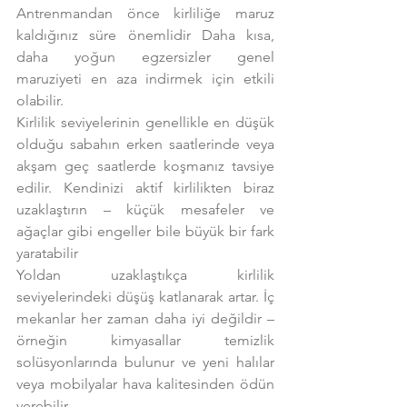
Antrenmandan önce kirliliğe maruz 
kaldığınız süre önemlidir Daha kısa, 
daha yoğun egzersizler genel 
maruziyeti en aza indirmek için etkili 
olabilir.
Kirlilik seviyelerinin genellikle en düşük 
olduğu sabahın erken saatlerinde veya 
akşam geç saatlerde koşmanız tavsiye 
edilir. Kendinizi aktif kirlilikten biraz 
uzaklaştırın – küçük mesafeler ve 
ağaçlar gibi engeller bile büyük bir fark 
yaratabilir
Yoldan uzaklaştıkça kirlilik 
seviyelerindeki düşüş katlanarak artar. İç 
mekanlar her zaman daha iyi değildir – 
örneğin kimyasallar temizlik 
solüsyonlarında bulunur ve yeni halılar 
veya mobilyalar hava kalitesinden ödün 
verebilir