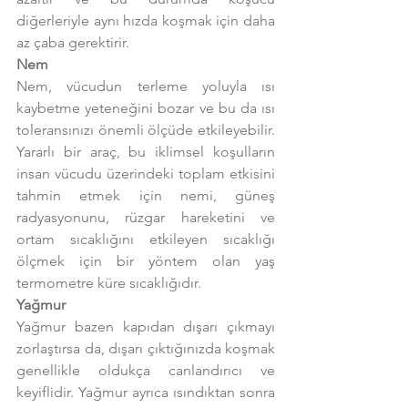
diğerleriyle aynı hızda koşmak için daha 
az çaba gerektirir.
Nem
Nem, vücudun terleme yoluyla ısı 
kaybetme yeteneğini bozar ve bu da ısı 
toleransınızı önemli ölçüde etkileyebilir. 
Yararlı bir araç, bu iklimsel koşulların 
insan vücudu üzerindeki toplam etkisini 
tahmin etmek için nemi, güneş 
radyasyonunu, rüzgar hareketini ve 
ortam sıcaklığını etkileyen sıcaklığı 
ölçmek için bir yöntem olan yaş 
termometre küre sıcaklığıdır.
Yağmur
Yağmur bazen kapıdan dışarı çıkmayı 
zorlaştırsa da, dışarı çıktığınızda koşmak 
genellikle oldukça canlandırıcı ve 
keyiflidir. Yağmur ayrıca ısındıktan sonra 