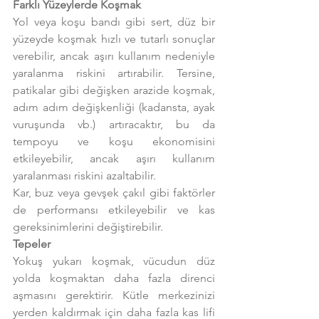
Farklı Yüzeylerde Koşmak
Yol veya koşu bandı gibi sert, düz bir 
yüzeyde koşmak hızlı ve tutarlı sonuçlar 
verebilir, ancak aşırı kullanım nedeniyle 
yaralanma riskini artırabilir. Tersine, 
patikalar gibi değişken arazide koşmak, 
adım adım değişkenliği (kadansta, ayak 
vuruşunda vb.) artıracaktır, bu da 
tempoyu ve koşu ekonomisini 
etkileyebilir, ancak aşırı kullanım 
yaralanması riskini azaltabilir.
Kar, buz veya gevşek çakıl gibi faktörler 
de performansı etkileyebilir ve kas 
gereksinimlerini değiştirebilir.
Tepeler
Yokuş yukarı koşmak, vücudun düz 
yolda koşmaktan daha fazla direnci 
aşmasını gerektirir. Kütle merkezinizi 
yerden kaldırmak için daha fazla kas lifi 