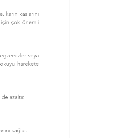
, karın kaslarını 
 için çok önemli 
egzersizler veya 
dokuyu harekete 
de azaltır.
sını sağlar.