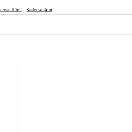
enman Bilimi
Kadın ve Spor