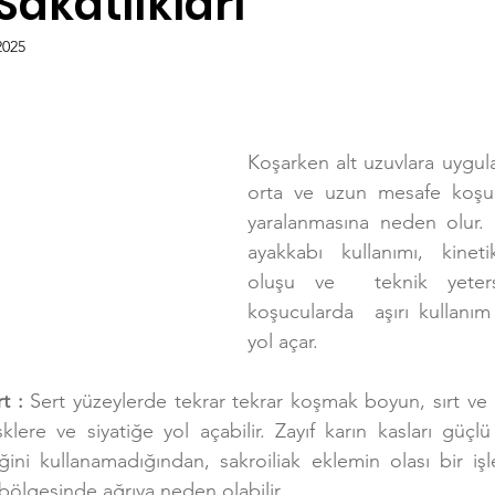
akatlıkları
2025
Satranç
Koşarken alt uzuvlara uygula
orta ve uzun mesafe koşucul
yaralanmasına neden olur.
ayakkabı kullanımı, kinetik
oluşu ve  teknik yetersiz
koşucularda  aşırı kullanım 
yol açar.
t :
 Sert yüzeylerde tekrar tekrar koşmak boyun, sırt ve
sklere ve siyatiğe yol açabilir. Zayıf karın kasları güçlü 
iğini kullanamadığından, sakroiliak eklemin olası bir iş
bölgesinde ağrıya neden olabilir.