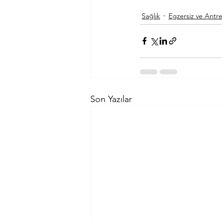
Sağlık
Egzersiz ve Antr
Son Yazılar