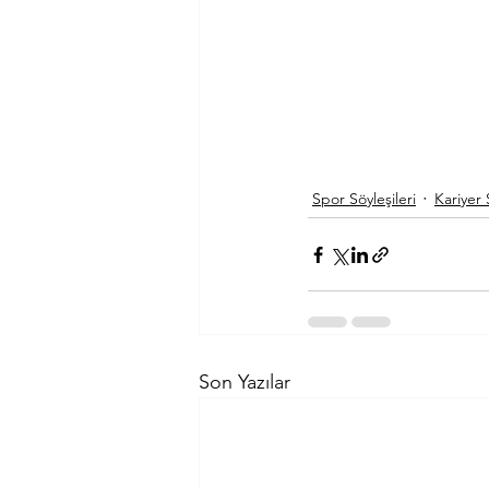
Spor Söyleşileri
Kariyer 
Son Yazılar