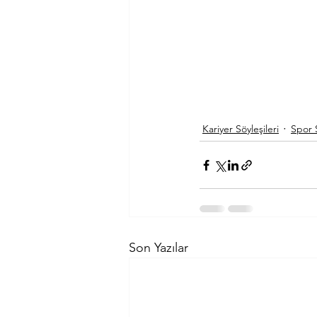
Kariyer Söyleşileri
Spor S
Son Yazılar