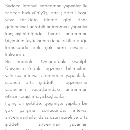
Sadece interval antrenman yapanlar ile 
sadece hızlı yürüyüş, orta şiddetli koşu 
veya bisiklete binme gibi daha 
geleneksel aerobik antrenman yapanlar 
karşılaştırıldığında hangi antrenman 
biçiminin faydalarının daha etkili olduğu 
konusunda pek çok soru cevapsız 
kalıyordu.
Bu nedenle, Ontario’daki Guelph 
Üniversitesi’ndeki egzersiz bilimcileri, 
yalnızca interval antrenman yapanlarla, 
sadece orta şiddetli  egzersizler 
yapanların vücutlarındaki antrenman 
etkisini araştırmaya başladılar.
İlginç bir şekilde, geçmişte yapılan bir 
çok çalışma sonucunda; interval 
antrenmanlarla  daha uzun süreli ve orta 
şiddetli  antrenman yapanları 