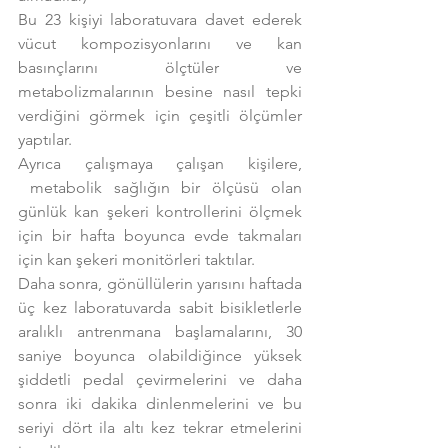
Bu 23 kişiyi laboratuvara davet ederek 
vücut kompozisyonlarını ve kan 
basınçlarını ölçtüler ve 
metabolizmalarının besine nasıl tepki 
verdiğini görmek için çeşitli ölçümler 
yaptılar.
Ayrıca çalışmaya çalışan kişilere, 
 metabolik sağlığın bir ölçüsü olan 
günlük kan şekeri kontrollerini ölçmek 
için bir hafta boyunca evde takmaları 
için kan şekeri monitörleri taktılar.
Daha sonra, gönüllülerin yarısını haftada 
üç kez laboratuvarda sabit bisikletlerle 
aralıklı antrenmana başlamalarını, 30 
saniye boyunca olabildiğince yüksek 
şiddetli pedal çevirmelerini ve daha 
sonra iki dakika dinlenmelerini ve bu 
seriyi dört ila altı kez tekrar etmelerini 