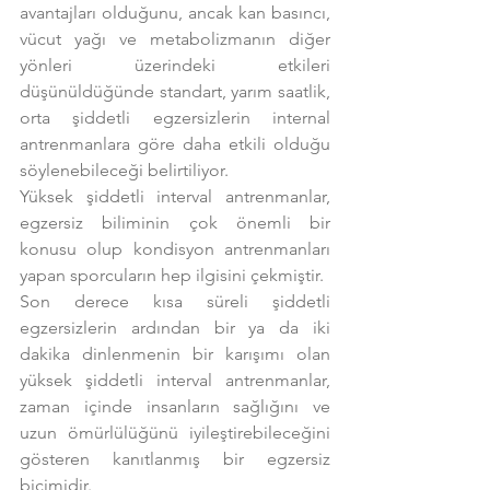
avantajları olduğunu, ancak kan basıncı, 
vücut yağı ve metabolizmanın diğer 
yönleri üzerindeki etkileri 
düşünüldüğünde standart, yarım saatlik, 
orta şiddetli egzersizlerin internal 
antrenmanlara göre daha etkili olduğu 
söylenebileceği belirtiliyor.
Yüksek şiddetli interval antrenmanlar, 
egzersiz biliminin çok önemli bir 
konusu olup kondisyon antrenmanları 
yapan sporcuların hep ilgisini çekmiştir.
Son derece kısa süreli şiddetli 
egzersizlerin ardından bir ya da iki 
dakika dinlenmenin bir karışımı olan 
yüksek şiddetli interval antrenmanlar, 
zaman içinde insanların sağlığını ve 
uzun ömürlülüğünü iyileştirebileceğini 
gösteren kanıtlanmış bir egzersiz 
biçimidir.