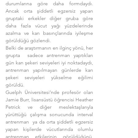
durumlarına göre daha formdaydı. 
Ancak orta şiddetli egzersiz yapan 
gruptaki erkekler diğer gruba göre 
daha fazla vücut yağı yüzdelerinde 
azalma ve kan basınçlarında iyileşme 
görüldüğü gözlendi.
Belki de araştırmanın en ilginç yönü, her 
grupta  sadece antrenman yaptıkları 
gün kan şekeri seviyeleri iyi noktadaydı, 
antrenman yapılmayan günlerde kan 
şekeri seviyeleri yükselme eğilimi 
görüldü.
Guelph Üniversitesi’nde profesör olan 
Jamie Burr, lisansüstü öğrencisi Heather 
Petrick ve diğer meslektaşlarıyla 
yürüttüğü çalışma sonucunda interval 
antrenman  ya da orta şiddetli egzersiz 
yapan kişilerde vücutlarında olumlu 
antrenman etkilerinin görüldüğünü, 