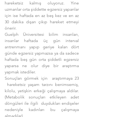
hareketsiz kalmış oluyoruz. Yine 
uzmanlar orta şiddette egzersiz yapanlar 
için ise haftada en az beş kez ve en az 
30 dakika dışarı çıkıp hareket etmeyi 
önerir.
Guelph Üniversitesi bilim insanları, 
insanlar haftada üç gün interval 
antrenmanı yapıp geriye kalan dört 
günde egzersiz yapmazsa ya da sadece 
haftada beş gün orta şiddetli egzersiz 
yaparsa ne olur diye bir araştırma 
yapmak istediler.
Sonuçları görmek için  araştırmaya 23 
 hareketsiz yaşam tarzını benimsemiş, 
kilolu, yetişkin erkeği çalışmaya aldılar. 
(Metabolik sonuçları etkileyen adet 
döngüleri ile ilgili  duydukları endişeler 
nedeniyle kadınları bu çalışmaya 
almadılar)