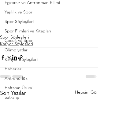
Egzersiz ve Antrenman Bilimi
Yaşlılık ve Spor
Spor Söyleşileri
Spor Filmleri ve Kitapları
Spor Söyleşileri
Çocuk ve Spor
Kariyer Söyleşileri
Olimpiyatlar
Kariyer Söyleşileri
Haberler
Antrenörlük
Haftanın Ürünü
Hepsini Gör
Son Yazılar
Satranç