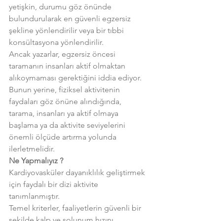
yetişkin, durumu göz önünde 
bulundurularak en güvenli egzersiz 
şekline yönlendirilir veya bir tıbbi 
konsültasyona yönlendirilir.
Ancak yazarlar, egzersiz öncesi 
taramanın insanları aktif olmaktan 
alıkoymaması gerektiğini iddia ediyor. 
Bunun yerine, fiziksel aktivitenin 
faydaları göz önüne alındığında, 
tarama, insanları ya aktif olmaya 
başlama ya da aktivite seviyelerini 
önemli ölçüde artırma yolunda 
ilerletmelidir.
Ne Yapmalıyız ?
Kardiyovasküler dayanıklılık geliştirmek 
için faydalı bir dizi aktivite 
tanımlanmıştır.
Temel kriterler, faaliyetlerin güvenli bir 
şekilde kalp ve solunum hızını 