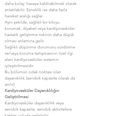
daha kolay  havaya kaldırabilmek olarak 
anlatılabilir. Esneklik ise daha fazla 
hareket aralığı sağlar.
Aynı şekilde, sağlıklı bir kiloyu 
korumak, diyabet veya kardiyovasküler 
hastalık geliştirme riskinin daha düşük 
olması anlamına gelir.
Sağlıklı düşünme durumunu sürdürme 
ve/veya koruma tartışmasının özel ilgi 
alanı kardiyovasküler sistemin 
iyileştirilmesidir.
Bu bölümün odak noktası olan 
dayanıklılık (aerobik kapasite olarak da 
anılır)
Kardiyovasküler Dayanıklılığın 
Geliştirilmesi
Kardiyovasküler dayanıklılık veya 
aerobik kapasite, aerobik aktivitelere 
katılım yoluyla geliştirilir.