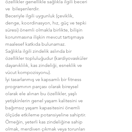
özellikler genellikle sağlıkla ilgili beceri 
ve  bileşenlerdir.
Beceriyle ilgili uygunluk (çeviklik, 
denge, koordinasyon, hız, güç ve tepki 
süresi) önemli olmakla birlikte, bilişin 
korunmasına ilişkin mevcut tartışmaya 
maalesef katkıda bulunamaz.
Sağlıkla ilgili zindelik aslında bir 
özellikler topluluğudur (kardiyovasküler 
dayanıklılık, kas zindeliği, esneklik ve 
vücut kompozisyonu).
İyi tasarlanmış ve kapsamlı bir fitness 
programının parçası olarak bireysel 
olarak ele alınan bu özellikler, yaşlı 
yetişkinlerin genel yaşam kalitesini ve 
bağımsız yaşam kapasitesini önemli 
ölçüde etkileme potansiyeline sahiptir.
Örneğin, yeterli kas zindeliğine sahip 
olmak, merdiven çıkmak veya torunları 