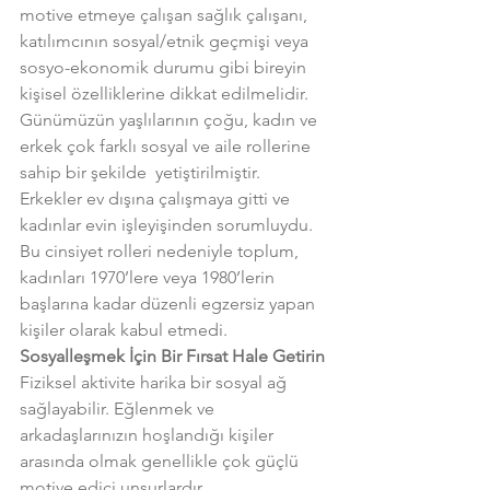
motive etmeye çalışan sağlık çalışanı, 
katılımcının sosyal/etnik geçmişi veya 
sosyo-ekonomik durumu gibi bireyin 
kişisel özelliklerine dikkat edilmelidir.
Günümüzün yaşlılarının çoğu, kadın ve 
erkek çok farklı sosyal ve aile rollerine 
sahip bir şekilde  yetiştirilmiştir.
Erkekler ev dışına çalışmaya gitti ve 
kadınlar evin işleyişinden sorumluydu. 
Bu cinsiyet rolleri nedeniyle toplum, 
kadınları 1970’lere veya 1980’lerin 
başlarına kadar düzenli egzersiz yapan 
kişiler olarak kabul etmedi.
Sosyalleşmek İçin Bir Fırsat Hale Getirin
Fiziksel aktivite harika bir sosyal ağ 
sağlayabilir. Eğlenmek ve 
arkadaşlarınızın hoşlandığı kişiler 
arasında olmak genellikle çok güçlü 
motive edici unsurlardır.