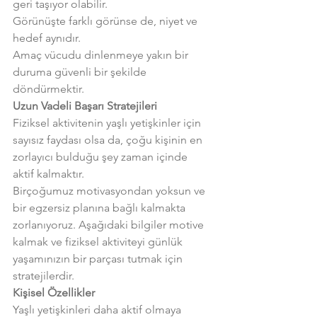
geri taşıyor olabilir.
Görünüşte farklı görünse de, niyet ve 
hedef aynıdır.
Amaç vücudu dinlenmeye yakın bir 
duruma güvenli bir şekilde 
döndürmektir.
Uzun Vadeli Başarı Stratejileri
Fiziksel aktivitenin yaşlı yetişkinler için 
sayısız faydası olsa da, çoğu kişinin en 
zorlayıcı bulduğu şey zaman içinde 
aktif kalmaktır.
Birçoğumuz motivasyondan yoksun ve 
bir egzersiz planına bağlı kalmakta 
zorlanıyoruz. Aşağıdaki bilgiler motive 
kalmak ve fiziksel aktiviteyi günlük 
yaşamınızın bir parçası tutmak için 
stratejilerdir.
Kişisel Özellikler
Yaşlı yetişkinleri daha aktif olmaya 