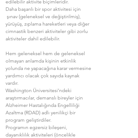
edilebilir aktivite biçimleridir.
Daha başarılı bir spor aktivitesi için 
 şınav (geleneksel ve değiştirilmiş), 
yürüyüş, zıplama hareketleri veya diğer 
cimnastik benzeri aktiviteler gibi zorlu 
aktiviteler dahil edilebilir.
Hem geleneksel hem de geleneksel 
olmayan anlamda kişinin etkinlik 
yolunda ne yapacağına karar vermesine 
yardımcı olacak çok sayıda kaynak 
vardır.
Washington Üniversitesi’ndeki 
araştırmacılar, demanslı bireyler için 
Alzheimer Hastalığında Engelliliği 
Azaltma (RDAD) adlı yenilikçi bir 
program geliştirdiler.
Programın egzersiz bileşeni, 
dayanıklılık aktiviteleri (öncelikle 