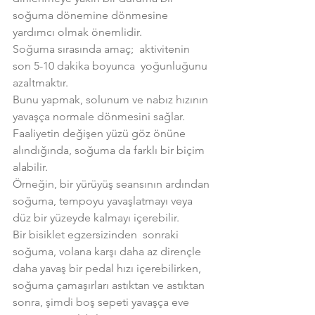
soğuma dönemine dönmesine 
yardımcı olmak önemlidir.
Soğuma sırasında amaç;  aktivitenin 
son 5-10 dakika boyunca  yoğunluğunu 
azaltmaktır.
Bunu yapmak, solunum ve nabız hızının 
yavaşça normale dönmesini sağlar. 
Faaliyetin değişen yüzü göz önüne 
alındığında, soğuma da farklı bir biçim 
alabilir.
Örneğin, bir yürüyüş seansının ardından 
soğuma, tempoyu yavaşlatmayı veya 
düz bir yüzeyde kalmayı içerebilir.
Bir bisiklet egzersizinden  sonraki 
soğuma, volana karşı daha az dirençle 
daha yavaş bir pedal hızı içerebilirken, 
soğuma çamaşırları astıktan ve astıktan 
sonra, şimdi boş sepeti yavaşça eve 