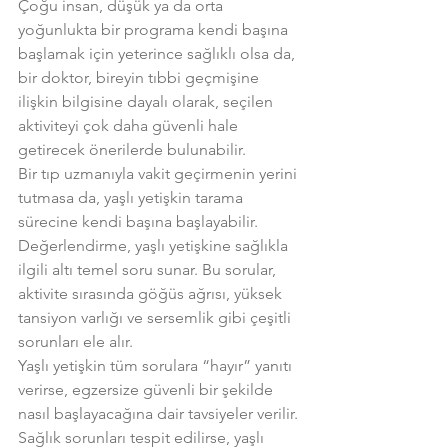
Çoğu insan, düşük ya da orta 
yoğunlukta bir programa kendi başına 
başlamak için yeterince sağlıklı olsa da, 
bir doktor, bireyin tıbbi geçmişine 
ilişkin bilgisine dayalı olarak, seçilen 
aktiviteyi çok daha güvenli hale 
getirecek önerilerde bulunabilir.
Bir tıp uzmanıyla vakit geçirmenin yerini 
tutmasa da, yaşlı yetişkin tarama 
sürecine kendi başına başlayabilir.
Değerlendirme, yaşlı yetişkine sağlıkla 
ilgili altı temel soru sunar. Bu sorular, 
aktivite sırasında göğüs ağrısı, yüksek 
tansiyon varlığı ve sersemlik gibi çeşitli 
sorunları ele alır.
Yaşlı yetişkin tüm sorulara “hayır” yanıtı 
verirse, egzersize güvenli bir şekilde 
nasıl başlayacağına dair tavsiyeler verilir.
Sağlık sorunları tespit edilirse, yaşlı 