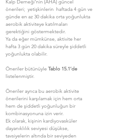
Kalp Derneği’nin (AHA) güncel 
önerileri;  yetişkinlerin  haftada 4 gün ve 
günde en az 30 dakika orta yoğunlukta 
aerobik aktiviteye katılmaları 
gerektiğini göstermektedir.
Ya da eğer mümkünse, aktivite her 
hafta 3 gün 20 dakika süreyle şiddetli 
yoğunlukta olabilir.
Öneriler bütünüyle 
Tablo 15.1’de
listelenmiştir.
Öneriler ayrıca bu aerobik aktivite 
önerilerini karşılamak için hem orta 
hem de şiddetli yoğunluğun bir 
kombinasyonuna izin verir.
Ek olarak, kişinin kardiyovasküler 
dayanıklılık seviyesi düşükse, 
tavsiyelerin altında bir seviyeden 