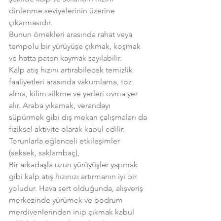
dinlenme seviyelerinin üzerine 
çıkarmasıdır.
Bunun örnekleri arasında rahat veya 
tempolu bir yürüyüşe çıkmak, koşmak 
ve hatta paten kaymak sayılabilir.
Kalp atış hızını artırabilecek temizlik 
faaliyetleri arasında vakumlama, toz 
alma, kilim silkme ve yerleri ovma yer 
alır. Araba yıkamak, verandayı 
süpürmek gibi dış mekan çalışmaları da 
fiziksel aktivite olarak kabul edilir.
Torunlarla eğlenceli etkileşimler 
(seksek, saklambaç),
Bir arkadaşla uzun yürüyüşler yapmak 
gibi kalp atış hızınızı artırmanın iyi bir 
yoludur. Hava sert olduğunda, alışveriş 
merkezinde yürümek ve bodrum 
merdivenlerinden inip çıkmak kabul 