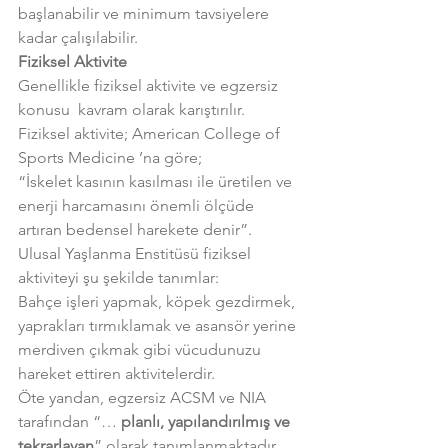
başlanabilir ve minimum tavsiyelere 
kadar çalışılabilir.
Fiziksel Aktivite
Genellikle fiziksel aktivite ve egzersiz 
konusu  kavram olarak karıştırılır.
Fiziksel aktivite; American College of 
Sports Medicine ’na göre;
“İskelet kasının kasılması ile üretilen ve 
enerji harcamasını önemli ölçüde 
artıran bedensel harekete denir”.
Ulusal Yaşlanma Enstitüsü fiziksel 
aktiviteyi şu şekilde tanımlar:
Bahçe işleri yapmak, köpek gezdirmek, 
yaprakları tırmıklamak ve asansör yerine 
merdiven çıkmak gibi vücudunuzu 
hareket ettiren aktivitelerdir.
Öte yandan, egzersiz ACSM ve NIA 
tarafından “… 
planlı, yapılandırılmış ve 
tekrarlayan
” olarak tanımlanmaktadır.