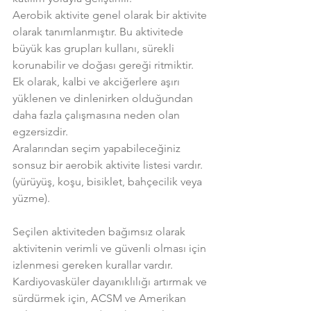
Aerobik aktivite genel olarak bir aktivite 
olarak tanımlanmıştır. Bu aktivitede 
büyük kas grupları kullanı, sürekli 
korunabilir ve doğası gereği ritmiktir.
Ek olarak, kalbi ve akciğerlere aşırı 
yüklenen ve dinlenirken olduğundan 
daha fazla çalışmasına neden olan 
egzersizdir.
Aralarından seçim yapabileceğiniz 
sonsuz bir aerobik aktivite listesi vardır.  
(yürüyüş, koşu, bisiklet, bahçecilik veya 
yüzme).
Seçilen aktiviteden bağımsız olarak 
aktivitenin verimli ve güvenli olması için 
izlenmesi gereken kurallar vardır.
Kardiyovasküler dayanıklılığı artırmak ve 
sürdürmek için, ACSM ve Amerikan 