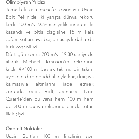
Olimpiyatın Yıldızı
Jamaikalı kısa mesafe koşucusu Usain 
Bolt Pekin’de iki yarışta dünya rekoru 
kırdı. 100 m’yi 9.69 saniyelik bir süre ile 
kazandı ve bitiş çizgisine 15 m kala 
zaferi kutlamaya başlamasaydı daha da 
hızlı koşabilirdi.
Dört gün sonra 200 m’yi 19.30 saniyede 
alarak Michael Johnson’ın rekorunu 
kırdı. 4×100 m bayrak takımı, bir takım 
üyesinin doping iddialarıyla karşı karşıya 
kalmasıyla altınlarını iade etmek 
zorunda kaldı. Bolt, Jamaikalı Don 
Quarrie’den bu yana hem 100 m hem 
de 200 m dünya rekorunu elinde tutan 
ilk kişiydi.
Önemli Noktalar
Usain Bolt’un 100 m finalinin son 