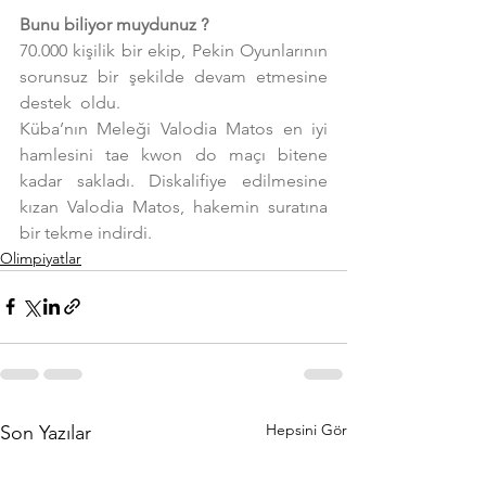
Bunu biliyor muydunuz ?
70.000 kişilik bir ekip, Pekin Oyunlarının 
sorunsuz bir şekilde devam etmesine 
destek  oldu.
Küba’nın Meleği Valodia Matos en iyi 
hamlesini tae kwon do maçı bitene 
kadar sakladı. Diskalifiye edilmesine 
kızan Valodia Matos, hakemin suratına 
bir tekme indirdi.
Olimpiyatlar
Hepsini Gör
Son Yazılar