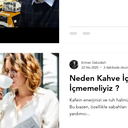
Erman Üsküdarlı
22 Nis 2025
3 dakikada okun
Neden Kahve İç
İçmemeliyiz ?
Kafein enerjinizi ve ruh halinizi
Bu bazen, özellikle sabahları 
yardımcı...