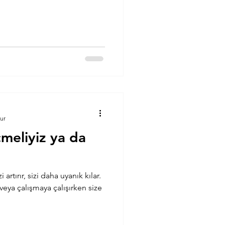
ur
meliyiz ya da
 artırır, sizi daha uyanık kılar.
veya çalışmaya çalışırken size