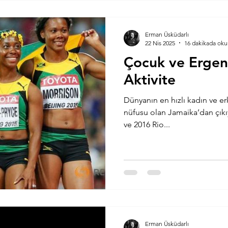
Erman Üsküdarlı
22 Nis 2025
16 dakikada oku
Çocuk ve Ergenl
Aktivite
Dünyanın en hızlı kadın ve er
nüfusu olan Jamaika’dan çıkı
ve 2016 Rio...
Erman Üsküdarlı