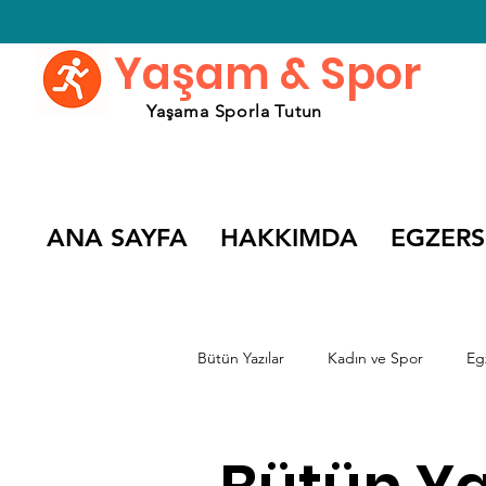
Yaşam & Spor
Yaşama Sporla Tutun
ANA SAYFA
HAKKIMDA
EGZERS
Bütün Yazılar
Kadın ve Spor
Eg
Spor Söyleşileri
Spor Filmleri v