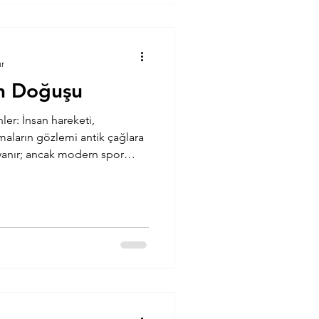
ur
in Doğuşu
reketi,
maların gözlemi antik çağlara
yanır; ancak modern spor
adı. İlk ampirik/deneysel
lizma ve performans
re taşı: A. V. Hill ve egzersiz
ll’in (192