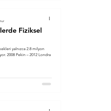
nur
erde Fiziksel
kekleri yalnızca 2.8 milyon
yor. 2008 Pekin – 2012 Londra