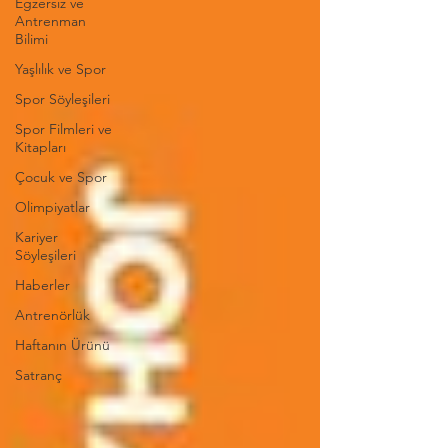
Egzersiz ve
Antrenman
Bilimi
Yaşlılık ve Spor
Spor Söyleşileri
Spor Filmleri ve
Kitapları
Çocuk ve Spor
Olimpiyatlar
Kariyer
Söyleşileri
Haberler
Antrenörlük
Haftanın Ürünü
Satranç