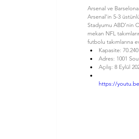
Arsenal ve Barselona
Arsenal’in 5-3 üstünl
Stadyumu ABD’nin Cal
mekan NFL takımları
futbolu takımlarına e
Kapasite: 70.240
Adres: 1001 Sou
Açılış: 8 Eylül 20
https://youtu.be